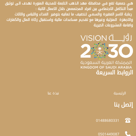
هي جمعية تقع في محافظة مهد الذهب التابعة للمدينة المنورة تهدف الى توثيق
مبدأ التكافل الاجتماعي بين افراد المجتمعمن خلال الاعمال الاتية :
رعاية الاسر الفقيرة والسعي لتخفيف ما تعانيه بتوفير الغذاء واللباس والاثاث
والاجهزة المنزلية وغيرها مع تقديم مساعدات مالية واستقبال زكاة المال والكفارات
واقامة المشروعات الخيرية
الروابط السريعة
الرئيسية
نبذة عنا
إتصل بنا
01488680331
0501449087